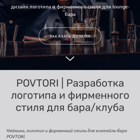
дизайн логотипа и фирменного стиля для lounge-
бара
ЗАКАЗАТЬ ДИЗАЙН
POVTORI | Разработка
логотипа и фирменного
стиля для бара/клуба
Нейминг, логотип и фирменный стиль для коктейль-бара
POVTORI.