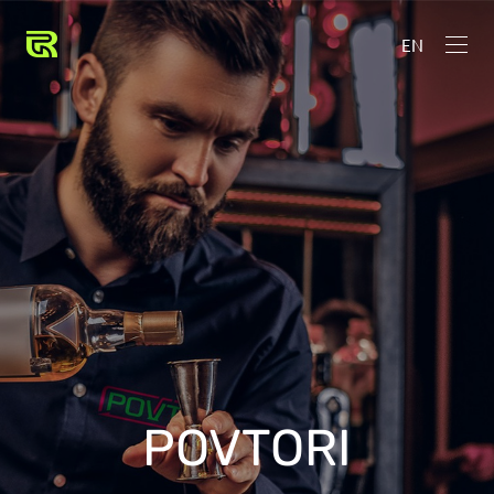
EN
POVTORI