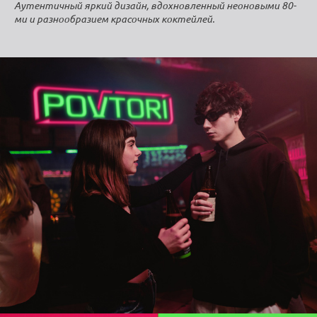
Аутентичный яркий дизайн, вдохновленный неоновыми 80-
ми и разнообразием красочных коктейлей.